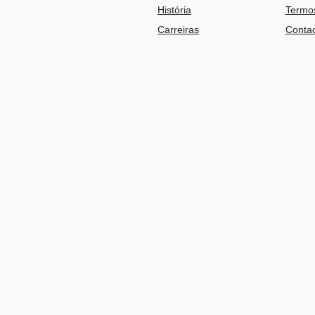
História
Termos
Carreiras
Contac