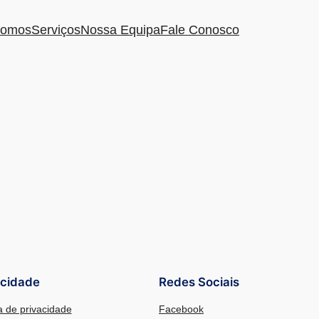
omos
Serviços
Nossa Equipa
Fale Conosco
acidade
Redes Sociais
ca de privacidade
Facebook