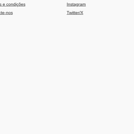
 e condições
Instagram
te-nos
Twitter/X