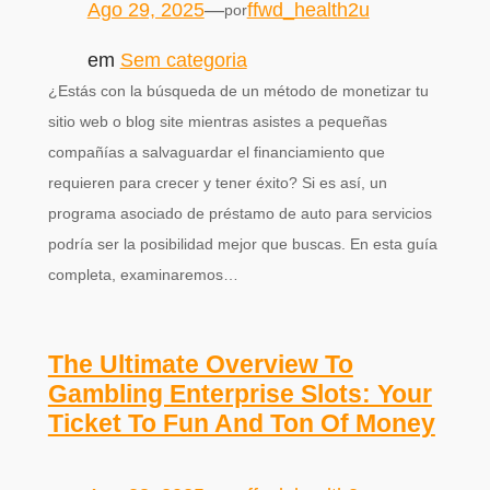
Ago 29, 2025
—
ffwd_health2u
por
em
Sem categoria
¿Estás con la búsqueda de un método de monetizar tu
sitio web o blog site mientras asistes a pequeñas
compañías a salvaguardar el financiamiento que
requieren para crecer y tener éxito? Si es así, un
programa asociado de préstamo de auto para servicios
podría ser la posibilidad mejor que buscas. En esta guía
completa, examinaremos…
The Ultimate Overview To
Gambling Enterprise Slots: Your
Ticket To Fun And Ton Of Money