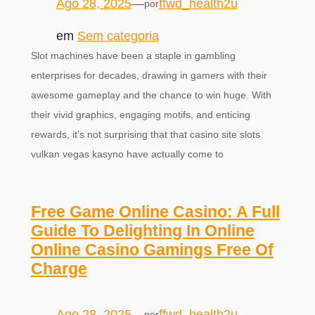
Ago 28, 2025
—
ffwd_health2u
por
em
Sem categoria
Slot machines have been a staple in gambling
enterprises for decades, drawing in gamers with their
awesome gameplay and the chance to win huge. With
their vivid graphics, engaging motifs, and enticing
rewards, it’s not surprising that that casino site slots
vulkan vegas kasyno have actually come to
Free Game Online Casino: A Full
Guide To Delighting In Online
Online Casino Gamings Free Of
Charge
Ago 28, 2025
—
ffwd_health2u
por