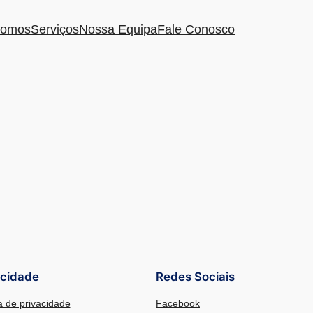
omos
Serviços
Nossa Equipa
Fale Conosco
acidade
Redes Sociais
ca de privacidade
Facebook