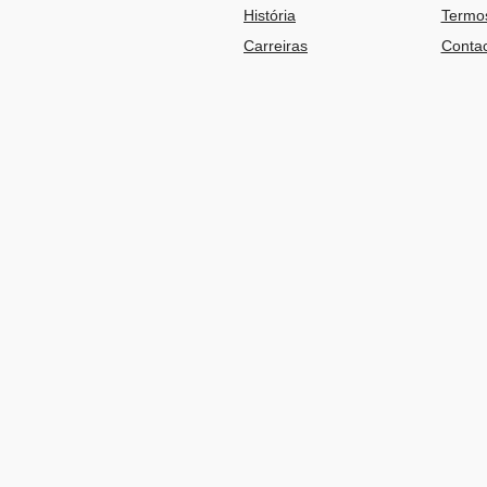
História
Termos
Carreiras
Contac