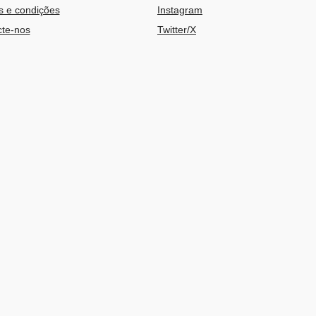
 e condições
Instagram
te-nos
Twitter/X