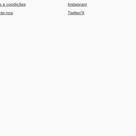
 e condições
Instagram
te-nos
Twitter/X