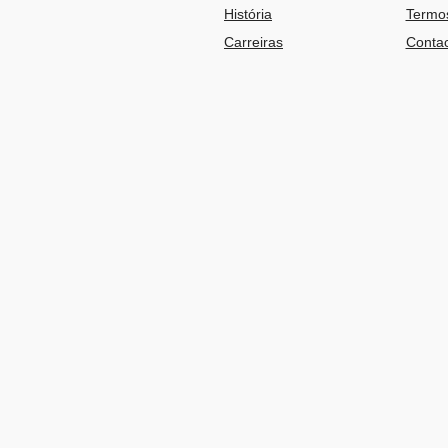
História
Termos
Carreiras
Contac