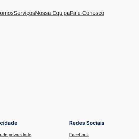
omos
Serviços
Nossa Equipa
Fale Conosco
acidade
Redes Sociais
ca de privacidade
Facebook