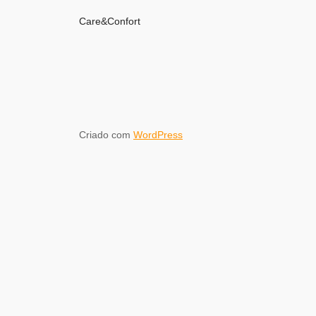
Care&Confort
Criado com
WordPress