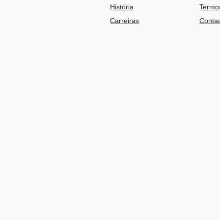
História
Termos
Carreiras
Contac