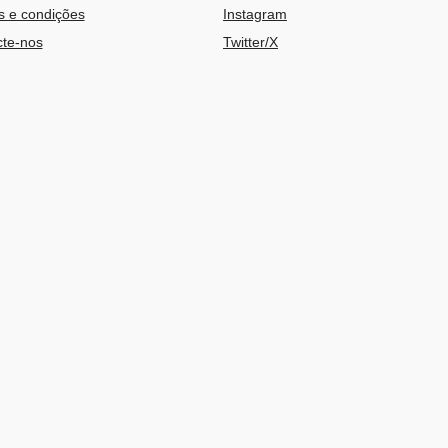
 e condições
Instagram
te-nos
Twitter/X