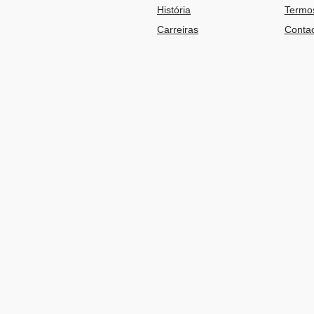
História
Termos
Carreiras
Contac