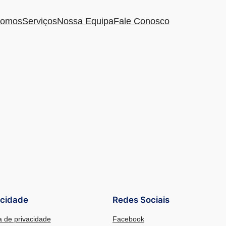
omos
Serviços
Nossa Equipa
Fale Conosco
acidade
Redes Sociais
ca de privacidade
Facebook