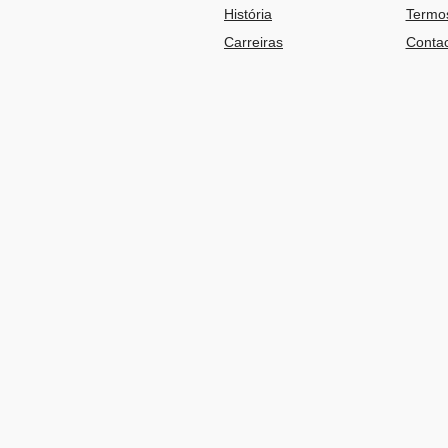
História
Termos
Carreiras
Contac