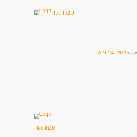
Health2U
Abr 24, 2025
—
p
Health2U