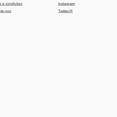
 e condições
Instagram
te-nos
Twitter/X