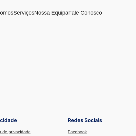
omos
Serviços
Nossa Equipa
Fale Conosco
acidade
Redes Sociais
ca de privacidade
Facebook