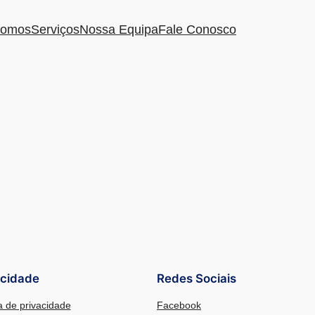
omos
Serviços
Nossa Equipa
Fale Conosco
acidade
Redes Sociais
ca de privacidade
Facebook