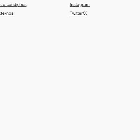
 e condições
Instagram
te-nos
Twitter/X