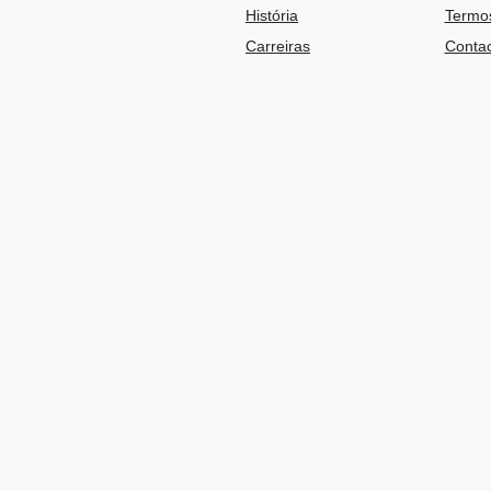
História
Termos
Carreiras
Contac