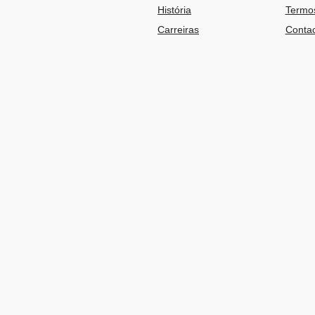
História
Termos
Carreiras
Contac