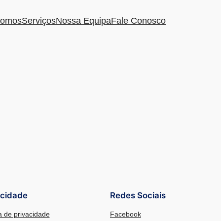
omos
Serviços
Nossa Equipa
Fale Conosco
acidade
Redes Sociais
ca de privacidade
Facebook