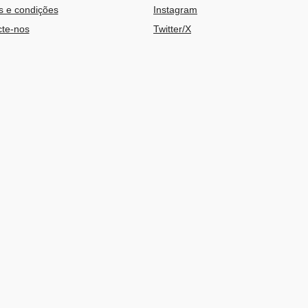
 e condições
Instagram
te-nos
Twitter/X