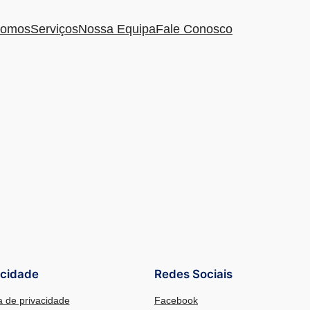
omos
Serviços
Nossa Equipa
Fale Conosco
acidade
Redes Sociais
ca de privacidade
Facebook