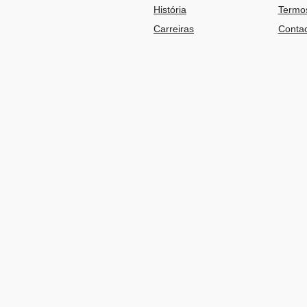
História
Termos
Carreiras
Contac