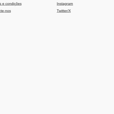
 e condições
Instagram
te-nos
Twitter/X