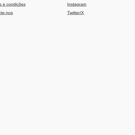
 e condições
Instagram
te-nos
Twitter/X