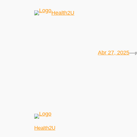
Health2U
Abr 27, 2025
—
p
Health2U