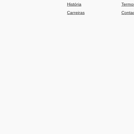
História
Termos
Carreiras
Contac