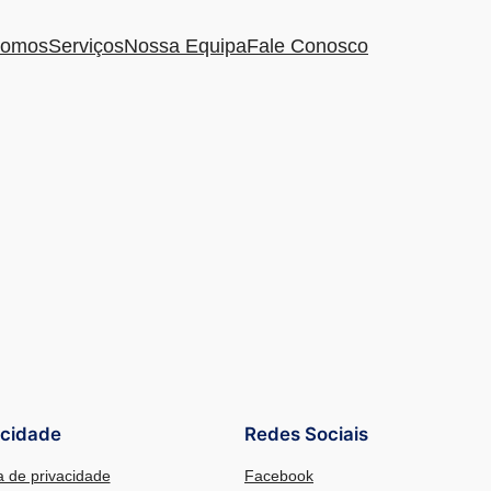
omos
Serviços
Nossa Equipa
Fale Conosco
acidade
Redes Sociais
ca de privacidade
Facebook