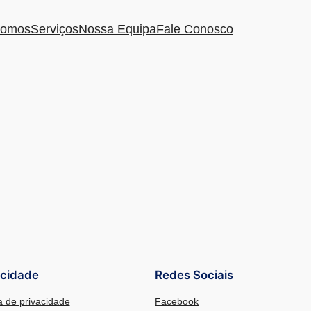
omos
Serviços
Nossa Equipa
Fale Conosco
acidade
Redes Sociais
ca de privacidade
Facebook