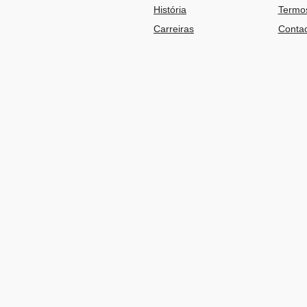
História
Termos
Carreiras
Contac