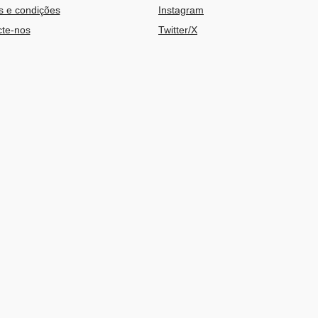
 e condições
Instagram
te-nos
Twitter/X