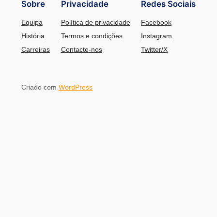
Sobre
Privacidade
Redes Sociais
Equipa
Política de privacidade
Facebook
História
Termos e condições
Instagram
Carreiras
Contacte-nos
Twitter/X
Criado com
WordPress