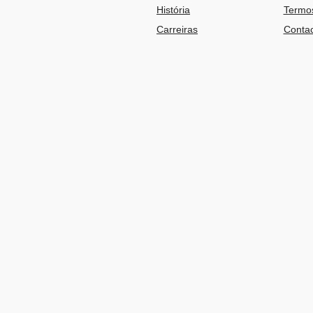
História
Termos
Carreiras
Contac