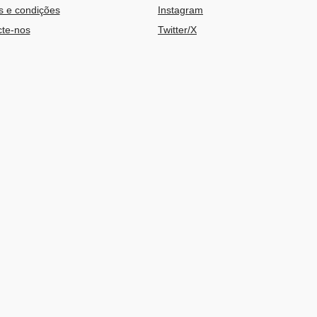
 e condições
Instagram
te-nos
Twitter/X