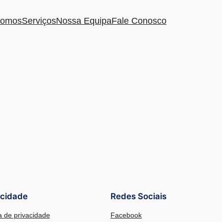
omos
Serviços
Nossa Equipa
Fale Conosco
acidade
Redes Sociais
ca de privacidade
Facebook