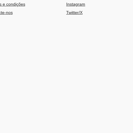
 e condições
Instagram
te-nos
Twitter/X