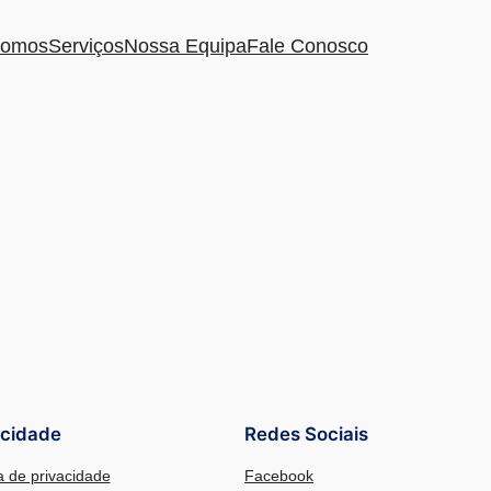
omos
Serviços
Nossa Equipa
Fale Conosco
acidade
Redes Sociais
ca de privacidade
Facebook