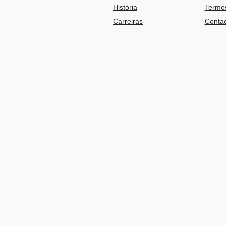
História
Termos
Carreiras
Contac