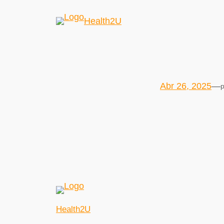
Health2U
Abr 26, 2025
—
p
Health2U