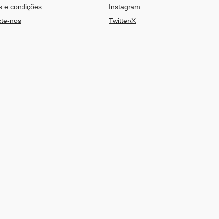
 e condições
Instagram
te-nos
Twitter/X