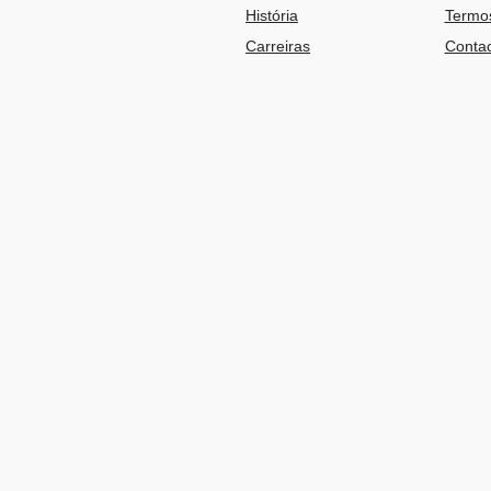
História
Termos
Carreiras
Contac