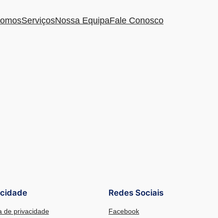
omos
Serviços
Nossa Equipa
Fale Conosco
acidade
Redes Sociais
ca de privacidade
Facebook