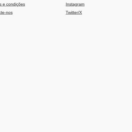
 e condições
Instagram
te-nos
Twitter/X