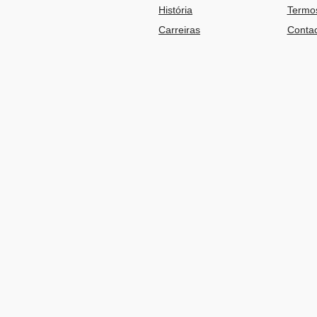
História
Termos
Carreiras
Contac