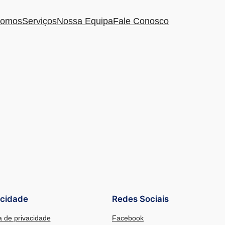
omos
Serviços
Nossa Equipa
Fale Conosco
acidade
Redes Sociais
ca de privacidade
Facebook