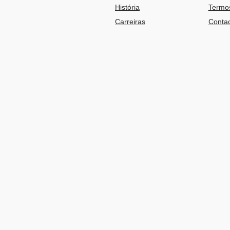
História
Termos
Carreiras
Contac