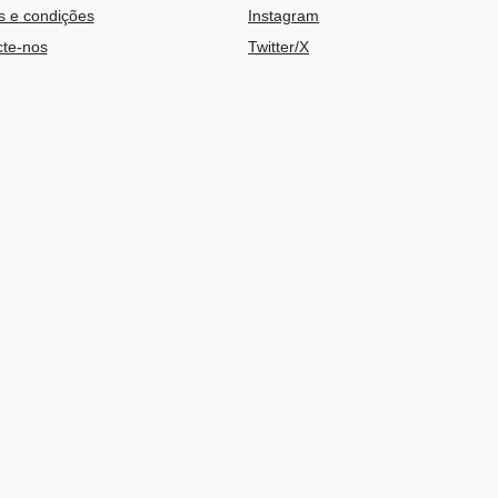
 e condições
Instagram
te-nos
Twitter/X