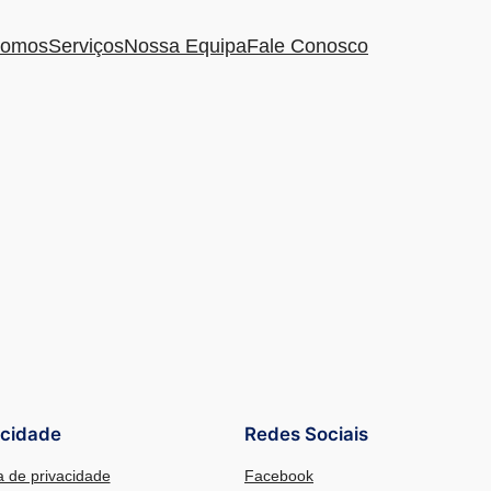
omos
Serviços
Nossa Equipa
Fale Conosco
acidade
Redes Sociais
ca de privacidade
Facebook