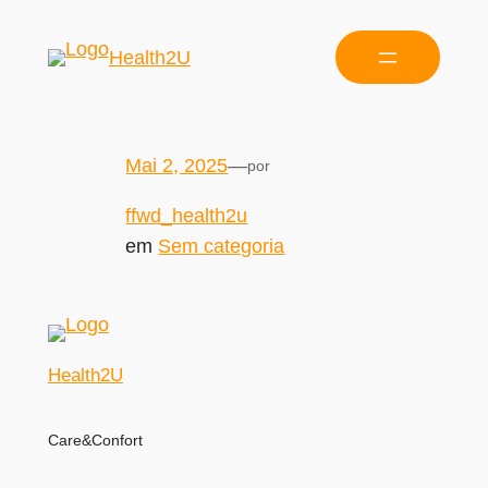
Health2U
Mai 2, 2025
—
por
ffwd_health2u
em
Sem categoria
Health2U
Care&Confort