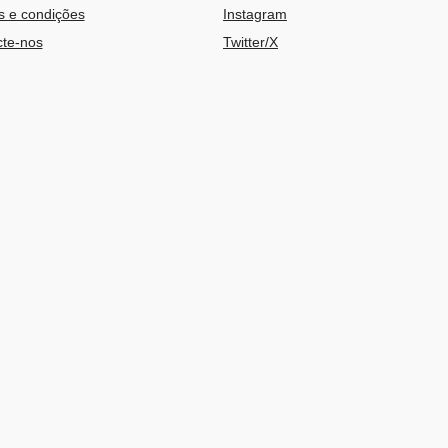
 e condições
Instagram
te-nos
Twitter/X