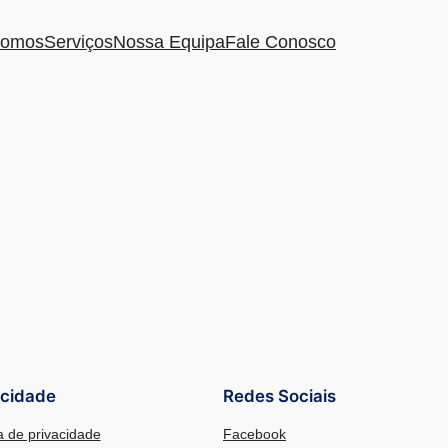
omos
Serviços
Nossa Equipa
Fale Conosco
acidade
Redes Sociais
ca de privacidade
Facebook