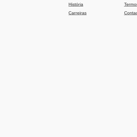
História
Termos
Carreiras
Contac