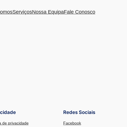
omos
Serviços
Nossa Equipa
Fale Conosco
acidade
Redes Sociais
ca de privacidade
Facebook