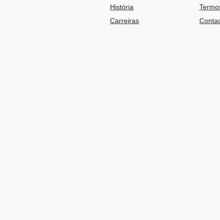
História
Termos
Carreiras
Contac