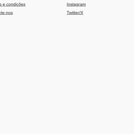
 e condições
Instagram
te-nos
Twitter/X