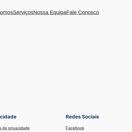
omos
Serviços
Nossa Equipa
Fale Conosco
acidade
Redes Sociais
ca de privacidade
Facebook