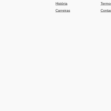
História
Termos
Carreiras
Contac