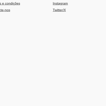
 e condições
Instagram
te-nos
Twitter/X