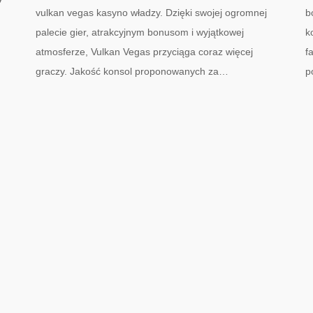
vulkan vegas kasyno władzy. Dzięki swojej ogromnej
b
palecie gier, atrakcyjnym bonusom i wyjątkowej
k
atmosferze, Vulkan Vegas przyciąga coraz więcej
f
graczy. Jakość konsol proponowanych za…
p