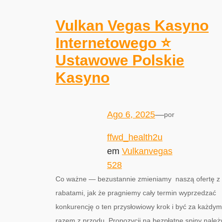
Vulkan Vegas Kasyno
Internetowego ⭐️
Ustawowe Polskie
Kasyno
Ago 6, 2025
—
por
ffwd_health2u
em
Vulkanvegas
528
Co ważne — bezustannie zmieniamy naszą ofertę z
rabatami, jak że pragniemy cały termin wyprzedzać
konkurencję o ten przysłowiowy krok i być za każdym
razem z przodu. Propozycji na bezpłatne spiny należ