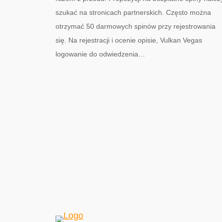
szukać na stronicach partnerskich. Często można
otrzymać 50 darmowych spinów przy rejestrowania
się. Na rejestracji i ocenie opisie, Vulkan Vegas
logowanie do odwiedzenia…