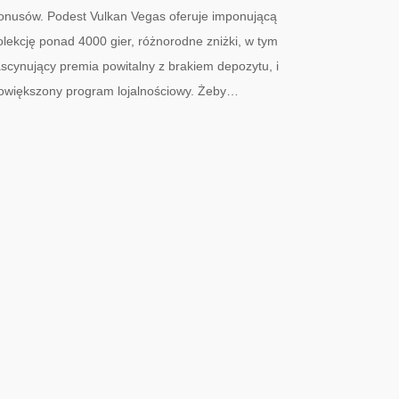
onusów. Podest Vulkan Vegas oferuje imponującą
olekcję ponad 4000 gier, różnorodne zniżki, w tym
ascynujący premia powitalny z brakiem depozytu, i
owiększony program lojalnościowy. Żeby…