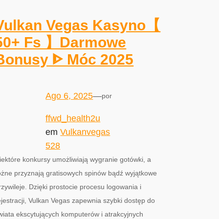
Vulkan Vegas Kasyno【
50+ Fs 】darmowe
Bonusy ᐈ Móc 2025
Ago 6, 2025
—
por
ffwd_health2u
em
Vulkanvegas
528
iektóre konkursy umożliwiają wygranie gotówki, a
óżne przyznają gratisowych spinów bądź wyjątkowe
rzywileje. Dzięki prostocie procesu logowania i
ejestracji, Vulkan Vegas zapewnia szybki dostęp do
wiata ekscytujących komputerów i atrakcyjnych