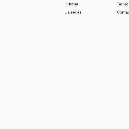
História
Termos
Carreiras
Contac