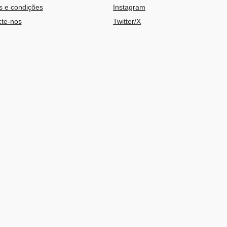
 e condições
Instagram
te-nos
Twitter/X