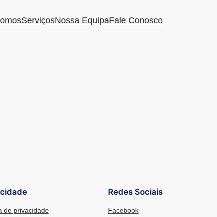
omos
Serviços
Nossa Equipa
Fale Conosco
acidade
Redes Sociais
ca de privacidade
Facebook