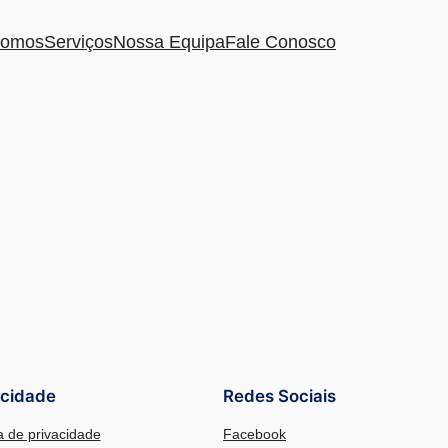
omos
Serviços
Nossa Equipa
Fale Conosco
acidade
Redes Sociais
ca de privacidade
Facebook