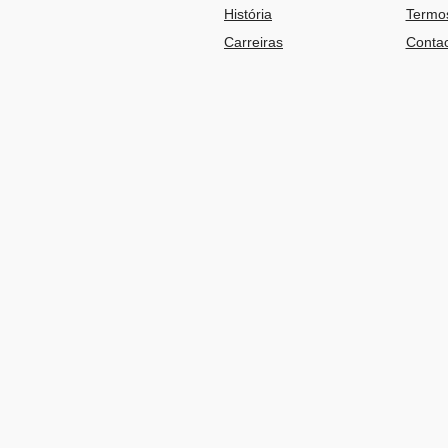
História
Termos
Carreiras
Contac