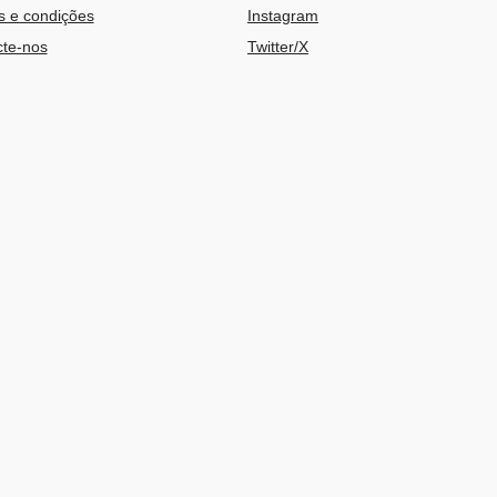
 e condições
Instagram
te-nos
Twitter/X