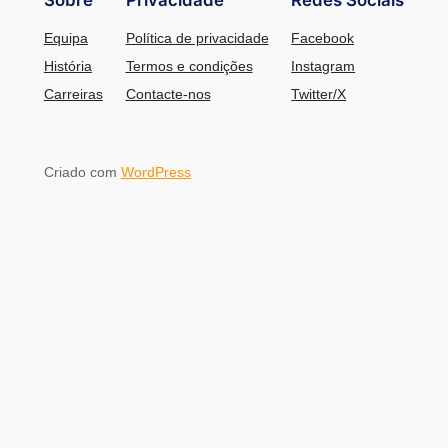
Sobre
Privacidade
Redes Sociais
Equipa
Política de privacidade
Facebook
História
Termos e condições
Instagram
Carreiras
Contacte-nos
Twitter/X
Criado com
WordPress