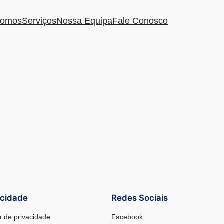
omos
Serviços
Nossa Equipa
Fale Conosco
acidade
Redes Sociais
ca de privacidade
Facebook