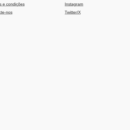
 e condições
Instagram
te-nos
Twitter/X