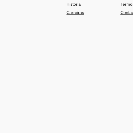
História
Termos
Carreiras
Contac