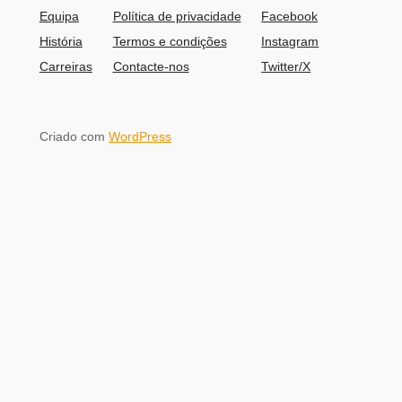
Equipa
Política de privacidade
Facebook
História
Termos e condições
Instagram
Carreiras
Contacte-nos
Twitter/X
Criado com
WordPress