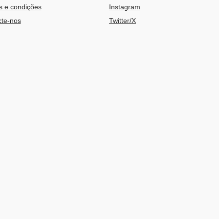
 e condições
Instagram
te-nos
Twitter/X