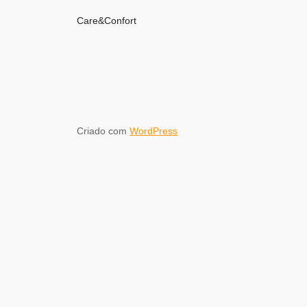
Care&Confort
Criado com
WordPress