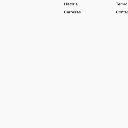
História
Termos
Carreiras
Contac