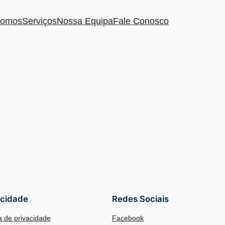
omos
Serviços
Nossa Equipa
Fale Conosco
acidade
Redes Sociais
ca de privacidade
Facebook