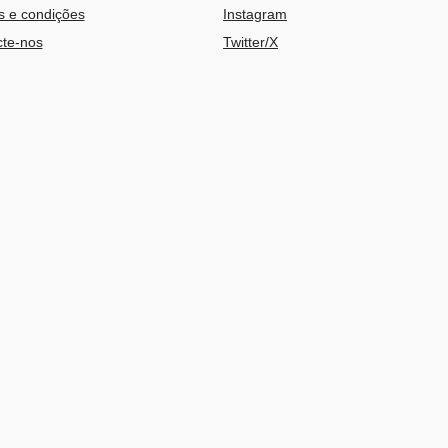
 e condições
Instagram
te-nos
Twitter/X