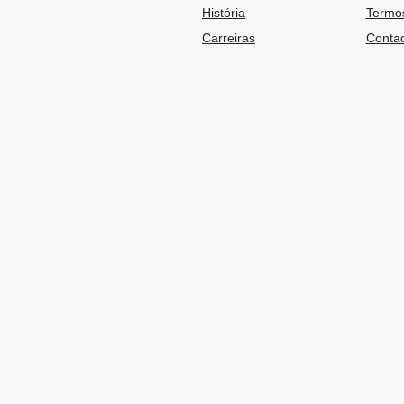
História
Termos
Carreiras
Contac