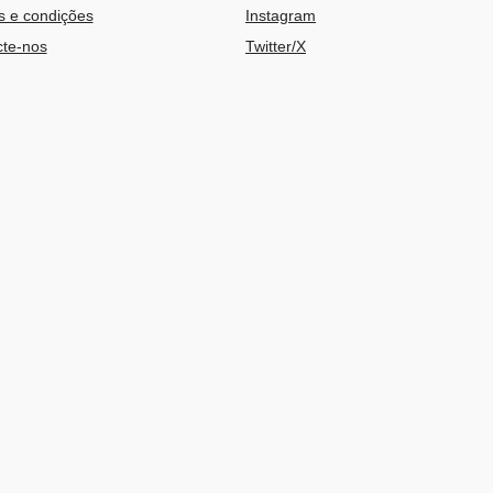
 e condições
Instagram
te-nos
Twitter/X