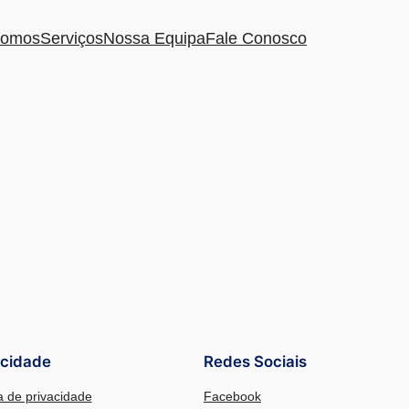
omos
Serviços
Nossa Equipa
Fale Conosco
acidade
Redes Sociais
ca de privacidade
Facebook