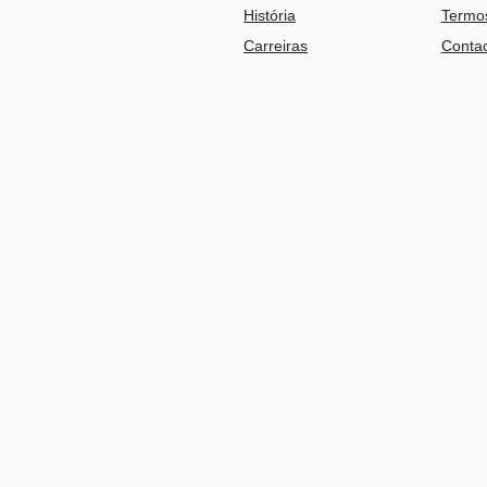
História
Termos
Carreiras
Contac