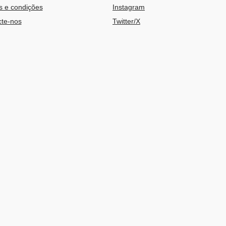
 e condições
Instagram
te-nos
Twitter/X