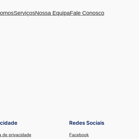
omos
Serviços
Nossa Equipa
Fale Conosco
acidade
Redes Sociais
ca de privacidade
Facebook