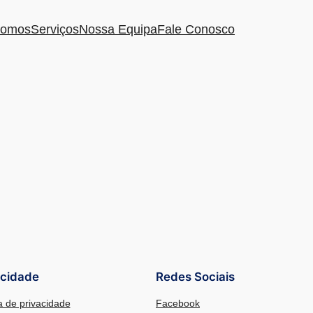
omos
Serviços
Nossa Equipa
Fale Conosco
acidade
Redes Sociais
ca de privacidade
Facebook