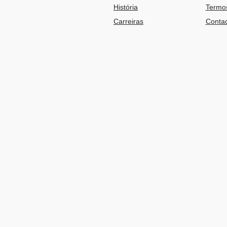
História
Termos
Carreiras
Contac