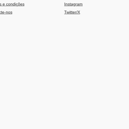
 e condições
Instagram
te-nos
Twitter/X