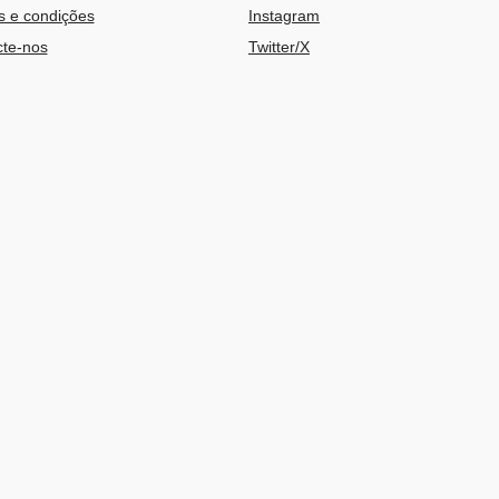
 e condições
Instagram
te-nos
Twitter/X