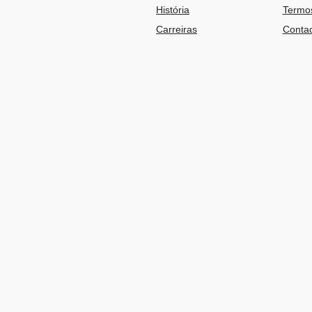
História
Termos
Carreiras
Contac