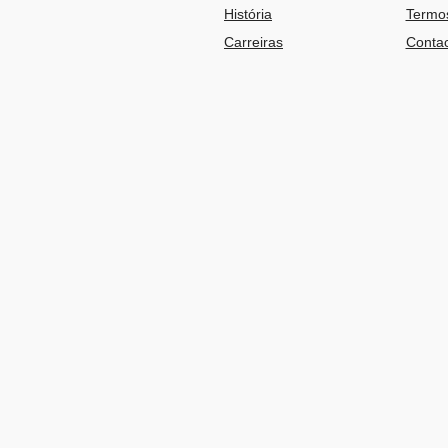
História
Termos
Carreiras
Contac