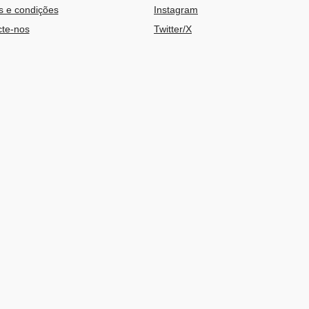
 e condições
Instagram
te-nos
Twitter/X