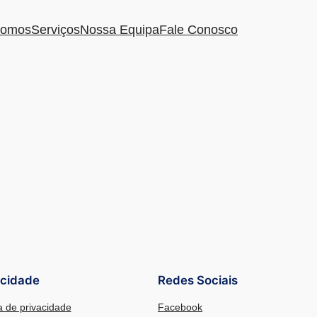
omos
Serviços
Nossa Equipa
Fale Conosco
acidade
Redes Sociais
ca de privacidade
Facebook