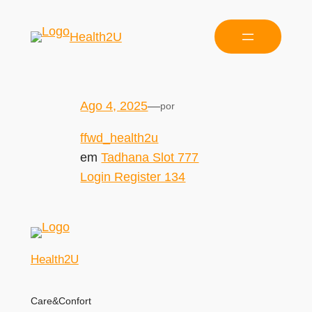
Health2U
Ago 4, 2025
—
por
ffwd_health2u
em
Tadhana Slot 777
Login Register 134
Health2U
Care&Confort