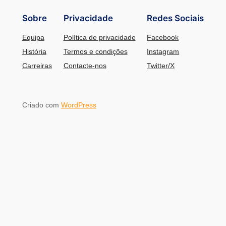
Sobre
Privacidade
Redes Sociais
Equipa
Política de privacidade
Facebook
História
Termos e condições
Instagram
Carreiras
Contacte-nos
Twitter/X
Criado com
WordPress