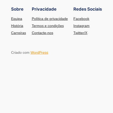
Sobre
Privacidade
Redes Sociais
Equipa
Política de privacidade
Facebook
História
Termos e condições
Instagram
Carreiras
Contacte-nos
Twitter/X
Criado com
WordPress