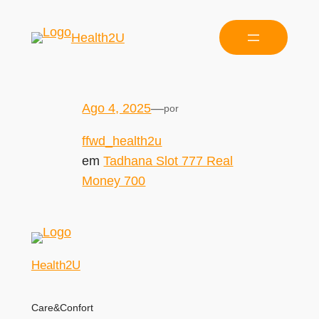
Health2U
Ago 4, 2025
—
por
ffwd_health2u
em
Tadhana Slot 777 Real
Money 700
Health2U
Care&Confort