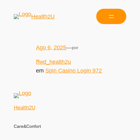
Health2U
Ago 6, 2025
—
por
ffwd_health2u
em
Spin Casino Login 972
Health2U
Care&Confort