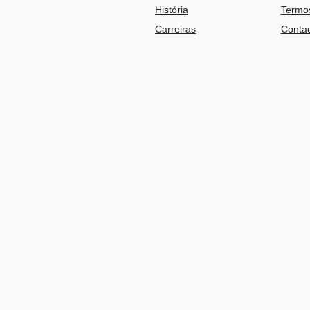
História
Termos
Carreiras
Contac