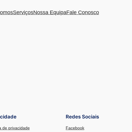
omos
Serviços
Nossa Equipa
Fale Conosco
acidade
Redes Sociais
ca de privacidade
Facebook