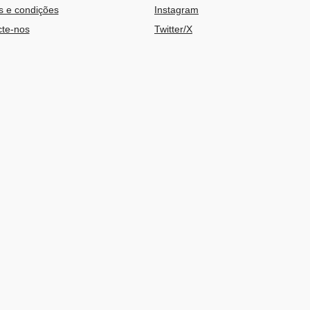
 e condições
Instagram
te-nos
Twitter/X