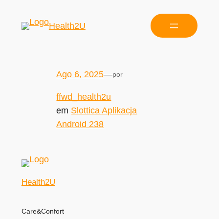
Health2U
Ago 6, 2025
—
por
ffwd_health2u
em
Slottica Aplikacja
Android 238
Health2U
Care&Confort