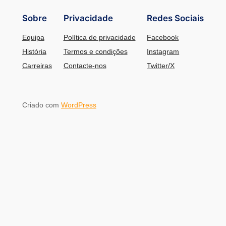
Sobre
Privacidade
Redes Sociais
Equipa
Política de privacidade
Facebook
História
Termos e condições
Instagram
Carreiras
Contacte-nos
Twitter/X
Criado com
WordPress