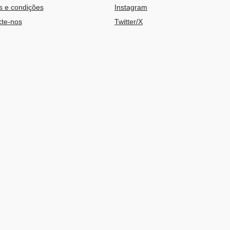
 e condições
Instagram
te-nos
Twitter/X