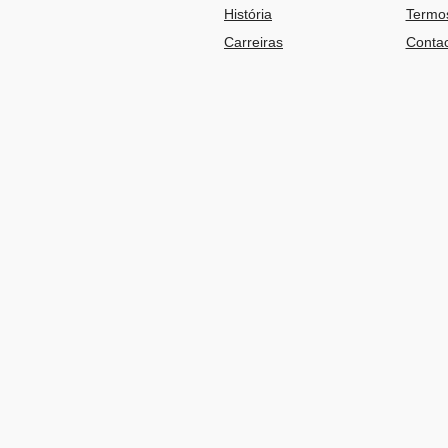
História
Termos
Carreiras
Contac