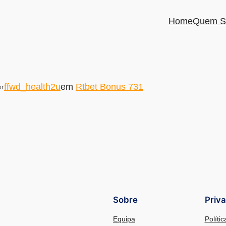
Home
Quem S
ffwd_health2u
em
Rtbet Bonus 731
or
Sobre
Priv
Equipa
Políti