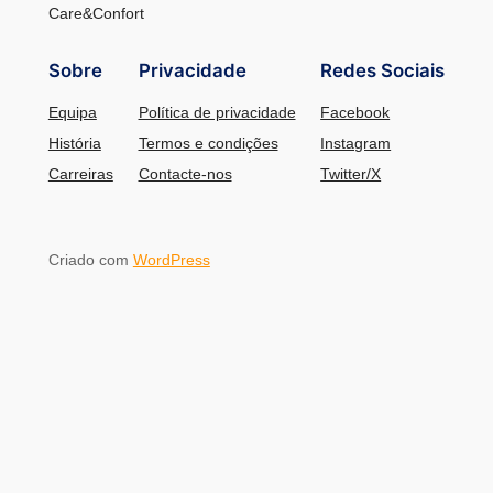
Care&Confort
Sobre
Privacidade
Redes Sociais
Equipa
Política de privacidade
Facebook
História
Termos e condições
Instagram
Carreiras
Contacte-nos
Twitter/X
Criado com
WordPress