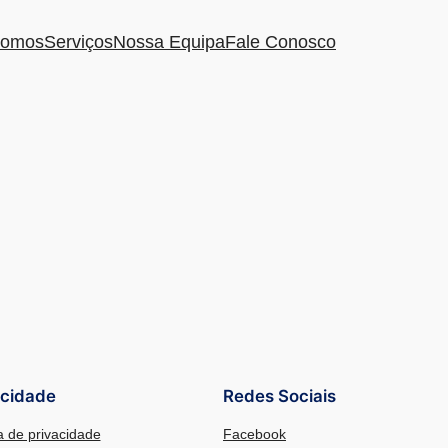
omos
Serviços
Nossa Equipa
Fale Conosco
acidade
Redes Sociais
ca de privacidade
Facebook