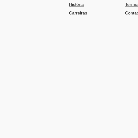
História
Termos
Carreiras
Contac