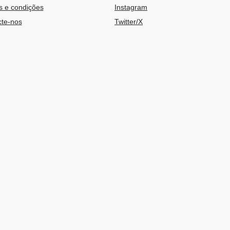
 e condições
Instagram
te-nos
Twitter/X