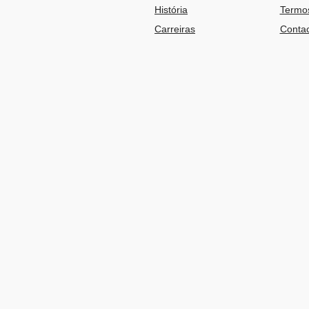
História
Termos
Carreiras
Contac