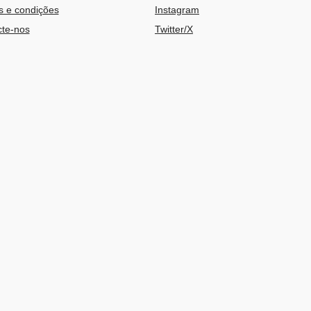
 e condições
Instagram
te-nos
Twitter/X