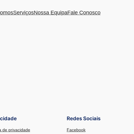
omos
Serviços
Nossa Equipa
Fale Conosco
acidade
Redes Sociais
ca de privacidade
Facebook