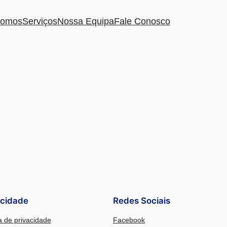
omos
Serviços
Nossa Equipa
Fale Conosco
acidade
Redes Sociais
ca de privacidade
Facebook