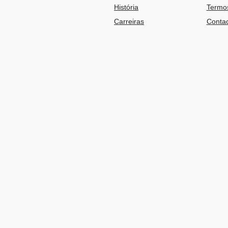
História
Termos
Carreiras
Contac