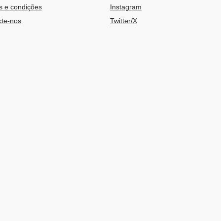
 e condições
Instagram
te-nos
Twitter/X