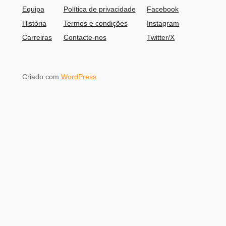
Equipa
Política de privacidade
Facebook
História
Termos e condições
Instagram
Carreiras
Contacte-nos
Twitter/X
Criado com
WordPress