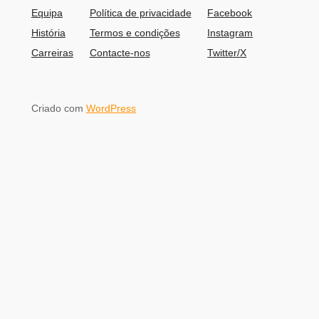
Equipa
Política de privacidade
Facebook
História
Termos e condições
Instagram
Carreiras
Contacte-nos
Twitter/X
Criado com
WordPress